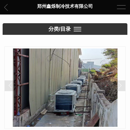
郑州鑫烁制冷技术有限公司
分类/目录