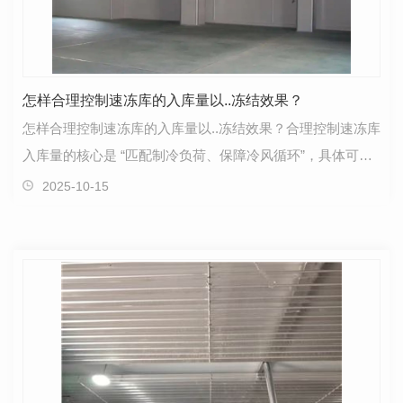
怎样合理控制速冻库的入库量以..冻结效果？
怎样合理控制速冻库的入库量以..冻结效果？合理控制速冻库
入库量的核心是 “匹配制冷负荷、保障冷风循环”，具体可通
过 “明确限额、科学摆放、动态调整” 三个步…
2025-10-15