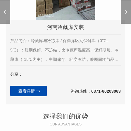
河南冷藏库安装
产品简介：冷藏库与冷冻库 / 保鲜库区别保鲜库（0℃–
5℃）：短期保鲜、不冻结，比冷藏库温度高、保鲜期短。冷
藏库（-18℃为主）：中期储存、轻度冻结，兼顾周转与品
质。冷冻库（-25℃～-18℃）：长期储存、深度冻结，保存期
分享：
比较长。
查看详情
咨询热线：
0371-60203063
选择我们的优势
OUR ADVANTAGES