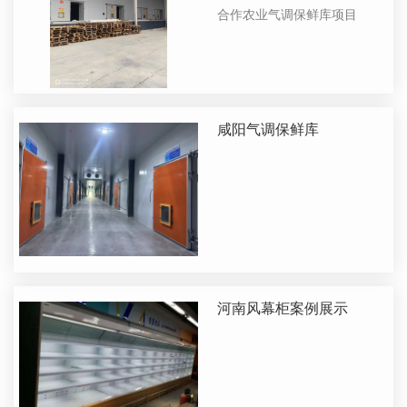
目
合作农业气调保鲜库项目
咸阳气调保鲜库
河南风幕柜案例展示