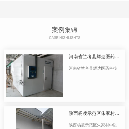
案例集锦
CASE HIGHLIGHTS
河南省兰考县辉达医药科
技
河南省兰考县辉达医药科技
陕西杨凌示范区朱家村中
以合作农业气调保鲜库项
陕西杨凌示范区朱家村中以