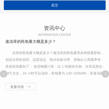
资讯中心
INFORMATION CENTER
速冻库的耗电量大概是多少？
冻库的耗电量大概是多少？速冻库的耗电量受多种因素影响，
包括冷库的容积、温度设定、制冷设备功率、货物出入库频率等，
具体耗电量如下： 按货物量计算：以 1 吨猪肉为例，冷库温度在 -
18℃左右，24 小时可以冻好，耗电量为 120~150kWh；若速冻机温
度在 - 35℃以下，30 分钟可以冻好，耗电量为 60~80k
查看详情