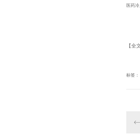
医药冷
【全
标签：