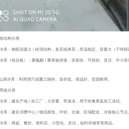
按结构分类
冷库：钢筋混凝土 / 砖混结构，多层或单层，库温稳定、容量大（千吨
冷库（组合板）：聚氨酯 / 聚苯板拼接，安装快、可拆卸、灵活、中小
/ 山洞冷库：利用洞穴或覆土隔热，造价低、保温好、坚固耐用。
用途分类
冷库：建在产地 / 加工厂，大容量、带速冻，用于肉禽果蔬加工冻结。
冷库：建在消费中心 / 物流枢纽，中转、仓储、区域配送，冷链核心节点
冷库：商超、餐饮、便利店，小型化、灵活，临时存储零售商品。