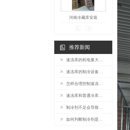
河南冷藏库安装
推荐新闻
速冻库的耗电量大概是多少？
速冻库的制冷设备该如何选择和维护？
怎样合理控制速冻库的入库量以..冻结效果？
速冻库和普通冷库有什么核心区别？
制冷剂不足会导致冷库出现哪些 隐患？
如何判断制冷剂是否不足？