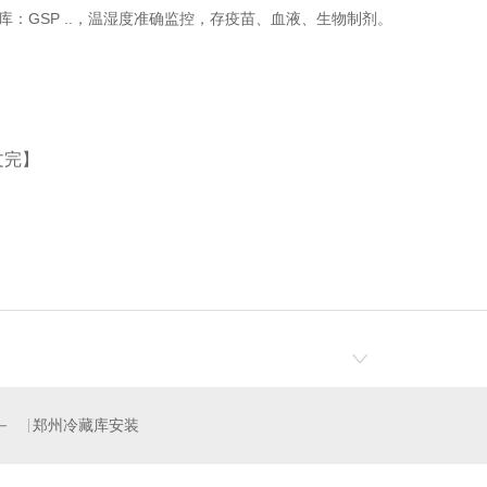
库：GSP ..，温湿度准确监控，存疫苗、血液、生物制剂。
文完】
郑州冷藏库安装