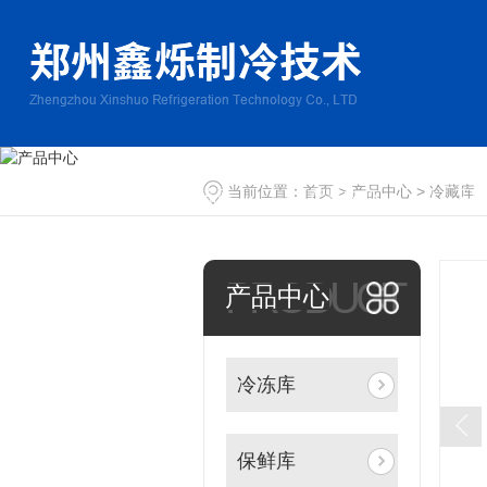
当前位置：
首页
>
产品中心
>
冷藏库
网站首页
冷冻库
产品中心
工
PRODUCT
产品中心
冷冻库
保鲜库